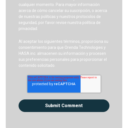
cualquier momento. Para mayor información
acerca de cómo cancelar su suscripción, o acerca
de nuestras políticas y nuestros protocolos de
seguridad, por favor revise nuestra política de
privacidad.
Al aceptar los siguientes términos, proporciona su
consentimiento para que Orenda Technologies y
HASA inc. almacenen su información y procesen
sus preferencias personales para proporcionar el
contenido solicitado.