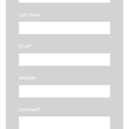
Last Name
Email
*
Website
Comment
*