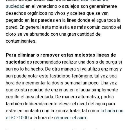
suciedad
en el veneciano o azulejos son generalmente
desechos orgánicos no vivos y aceites que se van
pegando en las paredes en la línea donde el agua toca la
pared. En general esta molestia es más común cuando el
cloro se ve abrumado con una gran cantidad de
contaminantes.
Para eliminar o remover estas molestas lineas de
suciedad
es recomendado realizar una dosis de purga si
aun no lo ha hecho. De otra manera si ya utiliza enzimas y
aun puede notar este fastidioso fenómeno, tal vez sea
hora de incrementar la dosis semanal un poco. Una vez
que exista residuo de enzimas en el agua simplemente
cepille el área afectada. De manera alternativa, podría
también deliberadamente elevar el nivel del agua para
estar en contacto con la zona a tratar, tal como
lo haría con
el SC-1000
a la hora de
remover el sarro.