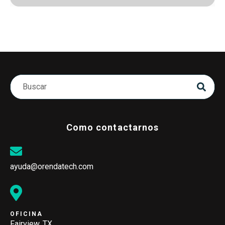
Como contactarnos
ayuda@orendatech.com
OFICINA
Fairview, TX