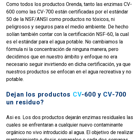
Como todos los productos Orenda, tanto las enzimas CV-
600 como las CV-700 están certificadas por el estándar
50 de la NSF/ANSI como productos no tóxicos, ni
peligrosos y seguros para el medio ambiente. De hecho
solían también contar con la certificación NSF-60, la cual
es el estándar para el agua potable. No cambiamos la
fórmula ni la concentración de ninguna manera, pero
decidimos que en nuestro ámbito y enfoque no era
necesario seguir invirtiendo en dicha certificación, ya que
nuestros productos se enfocan en el agua recreativa y no
potable.
Dejan los productos
CV
-600 y
CV
-700
un residuo?
Asi es. Los dos productos dejarán enzimas residuales las
cuales se enfrentaran a cualquier nuevo contaminante
orgánico no vivo introducido al agua. El objetivo de realizar
mantenimiento o dosis semanales o cada dos semanas