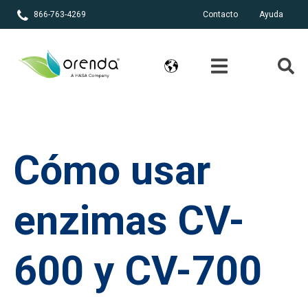
866-763-4269
Contacto
Ayuda
Cómo usar
enzimas CV-
600 y CV-700