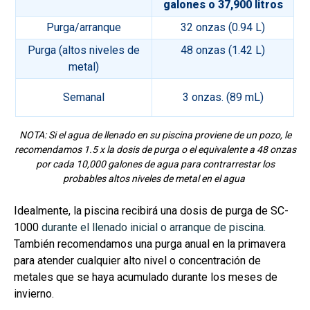
galones o 37,900 litros
Purga/arranque
32 onzas (0.94 L)
Purga (altos niveles de
48 onzas (1.42 L)
metal)
Semanal
3 onzas. (89 mL)
NOTA: Si el agua de llenado en su piscina proviene de un pozo, le
recomendamos 1.5 x la dosis de purga o el equivalente a 48 onzas
por cada 10,000 galones de agua para contrarrestar los
probables altos niveles de metal en el agua
Idealmente, la piscina recibirá una dosis de purga de SC-
1000
durante el llenado inicial o arranque de piscina.
También recomendamos una purga anual en la primavera
para atender cualquier alto nivel o concentración de
metales que se haya acumulado durante los meses de
invierno.