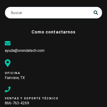
Como contactarnos
ayuda@orendatech.com
OFICINA
Fairview, TX
VENTAS Y SOPORTE TÉCNICO
866-763-4269