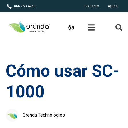
866-763-4269
Contacto
Ayuda
Cómo usar SC-
1000
Orenda Technologies