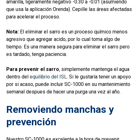
amarilla, ligeramente negativo -0.30 a -0.01 (asumiendo
que usa la aplicación Orenda). Cepille las áreas afectadas
para acelerar el proceso.
Nota:
El eliminar el sarro es un proceso químico menos
agresivo que agregar acido, por lo cual toma algo de
tiempo. Es una manera segura para eliminar el sarro pero
es tardado, tenga paciencia.
Para prevenir el sarro
, simplemente mantenga el agua
dentro del
equilibrio del ISL
. Si le gustaría tener un apoyo
por si acaso, puede incluir SC-1000 en su mantenimiento
semanal despues de hacer una purga una vez al año.
Removiendo manchas y
prevención
Nuestro SC-1000 es excelente a la hora de prevenir