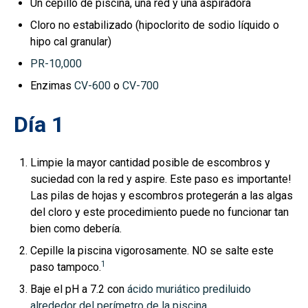
Un cepillo de piscina, una red y una aspiradora
Cloro no estabilizado (hipoclorito de sodio líquido o
hipo cal granular)
PR-10,000
Enzimas
CV-600
o
CV-700
Día 1
Limpie la mayor cantidad posible de escombros y
suciedad con la red y aspire. Este paso es importante!
Las pilas de hojas y escombros protegerán a las algas
del cloro y este procedimiento puede no funcionar tan
bien como debería.
Cepille la piscina vigorosamente. NO se salte este
1
paso tampoco.
Baje el pH a 7.2 con
ácido muriático prediluido
alrededor del perímetro de la piscina
.