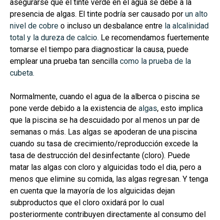
asegurarse que el tinte verde en el agua se debe a la
presencia de algas. El tinte podría ser causado por
un alto
nivel de cobre
o incluso un desbalance entre
la alcalinidad
total y la dureza de calcio.
Le recomendamos fuertemente
tomarse el tiempo para diagnosticar la causa, puede
emplear una prueba tan sencilla
como la prueba de la
cubeta.
Normalmente, cuando el agua de la alberca o piscina se
pone verde debido a la existencia de
algas
, esto implica
que la piscina se ha descuidado por al menos un par de
semanas o más.
Las algas se apoderan de una piscina
cuando su tasa de crecimiento/reproducción excede la
tasa de destrucción del desinfectante (cloro). Puede
matar las algas con cloro y alguicidas todo el dia, pero a
menos que elimine su comida, las algas regresan. Y tenga
en cuenta que la mayoría de los alguicidas dejan
subproductos que el cloro oxidará por lo cual
posteriormente contribuyen directamente al consumo del