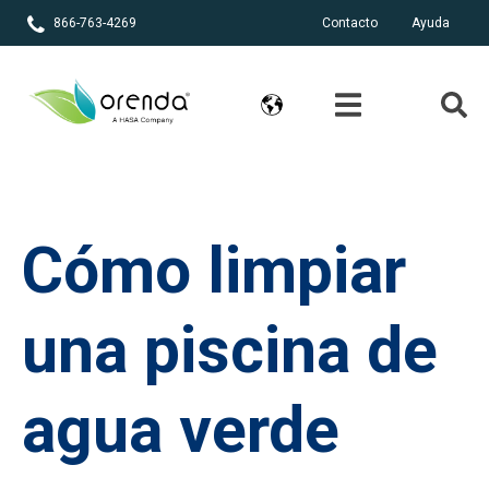
866-763-4269
Contacto
Ayuda
Cómo limpiar
una piscina de
agua verde