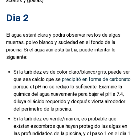
aceites y grasas).
Dia 2
El agua estará clara y podra observar restos de algas
muertas, polvo blanco y suciedad en el fondo de la
piscina. Si el agua aún está turbia, puede intentar lo
siguiente:
Si la turbidez es de color claro/blanco/gris, puede ser
que sea calcio que se
precipitó en forma de carbonato
porque el pH no se redujo lo suficiente. Examine la
química del agua nuevamente para bajar el pH a 7.4,
diluya el ácido requerido y después vierta alrededor
del perímetro de la piscina.
Si la turbidez es verde/marrón, es probable que
existan escombros que hayan protegido las algas en
las profundidades de la piscina, y el paso 1 en el día 1