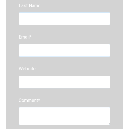
Last Name
Email
*
Website
Comment
*