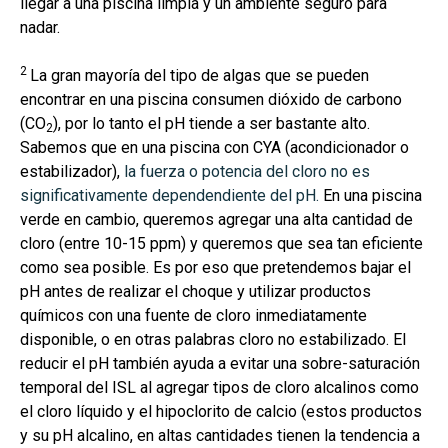
llegar a una piscina limpia y un ambiente seguro para
nadar.
2
La gran mayoría del tipo de algas que se pueden
encontrar en una piscina consumen dióxido de carbono
(CO
), por lo tanto el pH tiende a ser bastante alto.
2
Sabemos que en una piscina con CYA (acondicionador o
estabilizador),
la fuerza o potencia del cloro no es
significativamente dependendiente del pH.
En una piscina
verde en cambio, queremos agregar una alta cantidad de
cloro (entre 10-15 ppm) y queremos que sea tan eficiente
como sea posible. Es por eso que pretendemos bajar el
pH antes de realizar el choque y utilizar productos
químicos con una fuente de cloro inmediatamente
disponible, o en otras palabras cloro no estabilizado. El
reducir el pH también ayuda a evitar una sobre-saturación
temporal del ISL al agregar tipos de cloro alcalinos como
el cloro líquido y el hipoclorito de calcio (estos productos
y su pH alcalino, en altas cantidades tienen la tendencia a