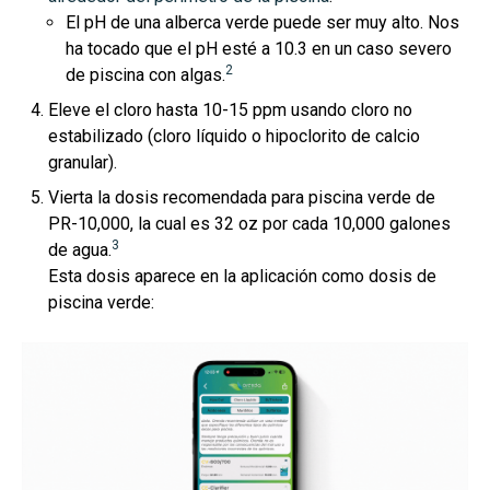
El pH de una alberca verde puede ser muy alto. Nos
ha tocado que el pH esté a 10.3 en un caso severo
2
de piscina con algas.
Eleve el cloro hasta 10-15 ppm usando cloro no
estabilizado (cloro líquido o hipoclorito de calcio
granular).
Vierta la dosis recomendada para piscina verde de
PR-10,000, la cual es 32 oz por cada 10,000 galones
3
de agua.
Esta dosis aparece en la aplicación como dosis de
piscina verde: