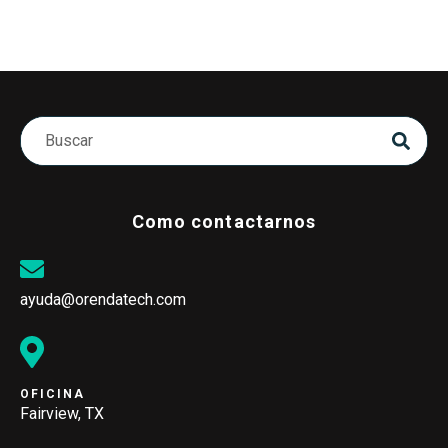
Como contactarnos
ayuda@orendatech.com
OFICINA
Fairview, TX