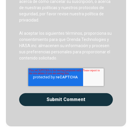
acerca de cómo cancelar su suscripción, o acerca
de nuestras políticas y nuestros protocolos de
seguridad, por favor revise nuestra política de
privacidad.
Al aceptar los siguientes términos, proporciona su
consentimiento para que Orenda Technologies y
HASA inc. almacenen su información y procesen
sus preferencias personales para proporcionar el
contenido solicitado.