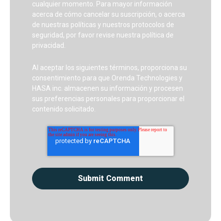
cualquier momento. Para mayor información
acerca de cómo cancelar su suscripción, o acerca
de nuestras políticas y nuestros protocolos de
seguridad, por favor revise nuestra política de
privacidad.
Al aceptar los siguientes términos, proporciona su
consentimiento para que Orenda Technologies y
HASA inc. almacenen su información y procesen
sus preferencias personales para proporcionar el
contenido solicitado.